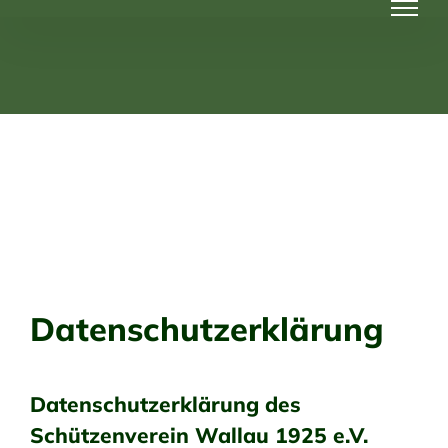
Zum
Inhalt
springen
Datenschutzerklärung
Datenschutzerklärung des
Schützenverein Wallau 1925 e.V.